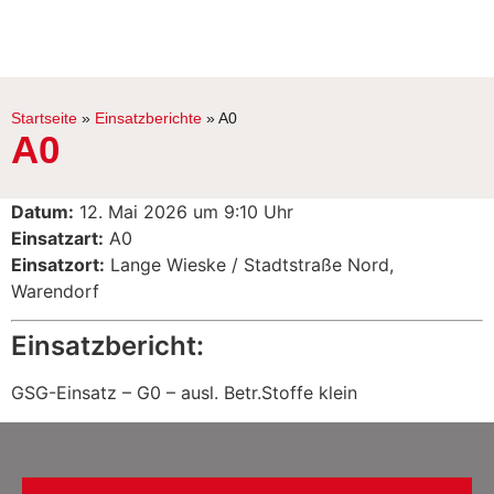
Startseite
»
Einsatzberichte
»
A0
A0
Datum:
12. Mai 2026 um 9:10 Uhr
Einsatzart:
A0
Einsatzort:
Lange Wieske / Stadtstraße Nord,
Warendorf
Einsatzbericht:
GSG-Einsatz – G0 – ausl. Betr.Stoffe klein