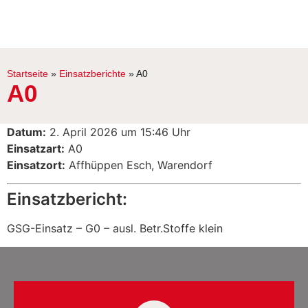
Startseite
»
Einsatzberichte
»
A0
A0
Datum:
2. April 2026 um 15:46 Uhr
Einsatzart:
A0
Einsatzort:
Affhüppen Esch, Warendorf
Einsatzbericht:
GSG-Einsatz – G0 – ausl. Betr.Stoffe klein