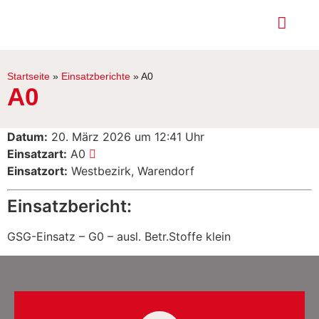
Startseite
»
Einsatzberichte
»
A0
A0
Datum:
20. März 2026 um 12:41 Uhr
Einsatzart:
A0
Einsatzort:
Westbezirk, Warendorf
Einsatzbericht:
GSG-Einsatz – G0 – ausl. Betr.Stoffe klein