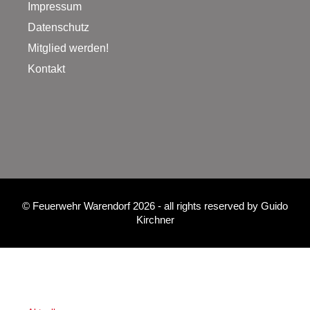
Impressum
Datenschutz
Mitglied werden!
Kontakt
©
Feuerwehr Warendorf 2026
- all rights reserved by
Guido
Kirchner