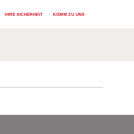
IHRE SICHERHEIT
KOMM ZU UNS