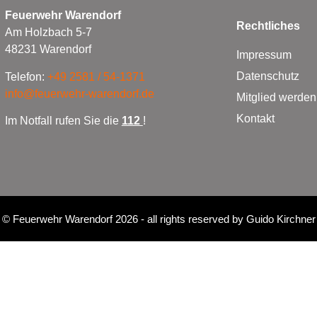
Feuerwehr Warendorf
Rechtliches
Am Holzbach 5-7
48231 Warendorf
Impressum
Datenschutz
Telefon:
+49 2581 / 54-1371
info@feuerwehr-warendorf.de
Mitglied werden
Kontakt
Im Notfall rufen Sie die
112
!
©
Feuerwehr Warendorf 2026
- all rights reserved by
Guido Kirchner