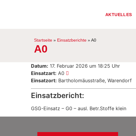
AKTUELLES
Startseite
»
Einsatzberichte
»
A0
A0
Datum:
17. Februar 2026 um 18:25 Uhr
Einsatzart:
A0
Einsatzort:
Bartholomäusstraße, Warendorf
Einsatzbericht:
GSG-Einsatz – G0 – ausl. Betr.Stoffe klein