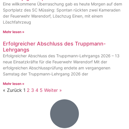
Eine willkommene Überraschung gab es heute Morgen auf dem
Sportplatz des SC Müssing: Spontan rückten zwei Kameraden
der Feuerwehr Warendorf, Löschzug Einen, mit einem
Löschfahrzeug
Mehr lesen »
Erfolgreicher Abschluss des Truppmann-
Lehrgangs
Erfolgreicher Abschluss des Truppmann-Lehrgangs 2026 – 13
neue Einsatzkräfte für die Feuerwehr Warendorf Mit der
erfolgreichen Abschlussprüfung endete am vergangenen
Samstag der Truppmann-Lehrgang 2026 der
Mehr lesen »
« Zurück
1
2
3
4
5
Weiter »