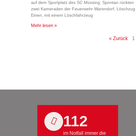
auf dem Sportplatz des SC Müssing: Spontan rückten
zwei Kameraden der Feuerwehr Warendorf, Löschzug
Einen, mit einem Löschfahrzeug
Mehr lesen »
« Zurück
1
112
im Notfall immer die