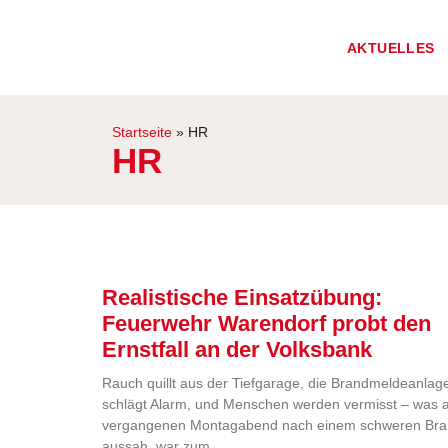
AKTUELLES
Startseite
»
HR
HR
Realistische Einsatzübung:
Feuerwehr Warendorf probt den
Ernstfall an der Volksbank
Rauch quillt aus der Tiefgarage, die Brandmeldeanlag
schlägt Alarm, und Menschen werden vermisst – was
vergangenen Montagabend nach einem schweren Br
aussah, war zum