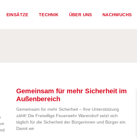
EINSÄTZE
TECHNIK
ÜBER UNS
NACHWUCHS
Gemeinsam für mehr Sicherheit im
Außenbereich
Gemeinsam für mehr Sicherheit – Ihre Unterstützung
zählt! Die Freiwillige Feuerwehr Warendorf setzt sich
e
täglich für die Sicherheit der Bürgerinnen und Bürger ein.
 am
Damit wir
and