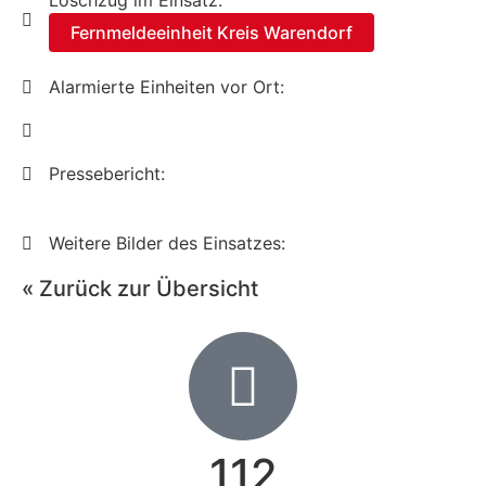
Löschzug im Einsatz:
Fernmeldeeinheit Kreis Warendorf
Alarmierte Einheiten vor Ort:
Pressebericht:
Weitere Bilder des Einsatzes:
« Zurück zur Übersicht
112