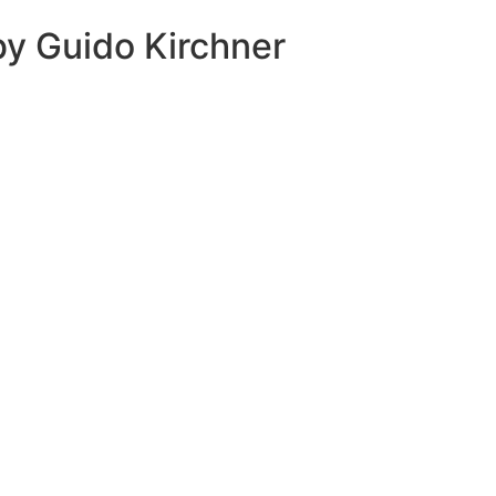
 by
Guido Kirchner