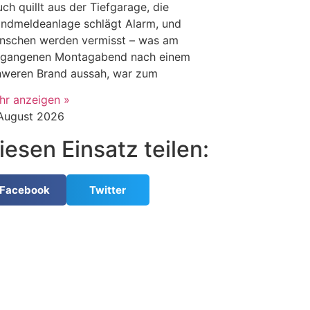
ch quillt aus der Tiefgarage, die
andmeldeanlage schlägt Alarm, und
nschen werden vermisst – was am
rgangenen Montagabend nach einem
hweren Brand aussah, war zum
hr anzeigen »
 August 2026
iesen Einsatz teilen:
Facebook
Twitter