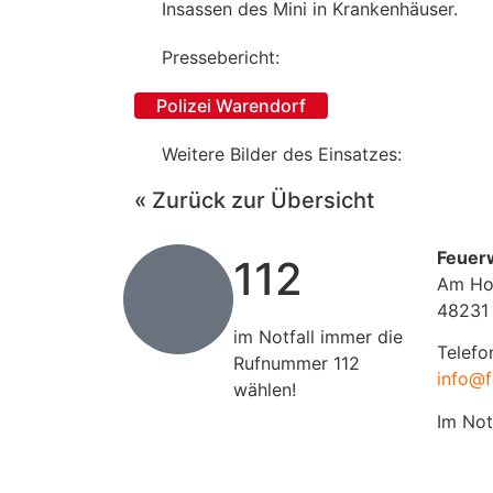
Insassen des Mini in Krankenhäuser.
Pressebericht:
Polizei Warendorf
Weitere Bilder des Einsatzes:
« Zurück zur Übersicht
Feuer
112
Am Ho
48231
im Notfall immer die
Telefo
Rufnummer 112
info@f
wählen!
Im Not