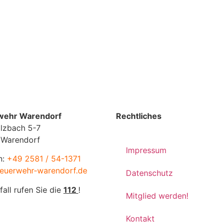
wehr Warendorf
Rechtliches
lzbach 5-7
 Warendorf
Impressum
n:
+49 2581 / 54-1371
euerwehr-warendorf.de
Datenschutz
fall rufen Sie die
112
!
Mitglied werden!
Kontakt