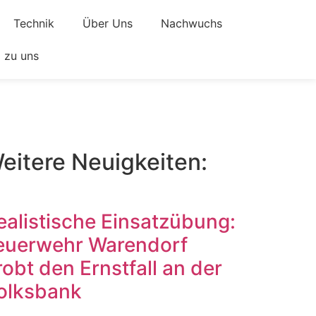
Technik
Über Uns
Nachwuchs
zu uns
eitere Neuigkeiten:
ealistische Einsatzübung:
euerwehr Warendorf
robt den Ernstfall an der
olksbank