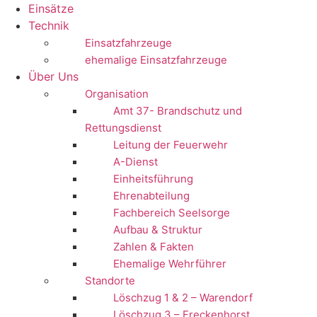
Einsätze
Technik
Einsatzfahrzeuge
ehemalige Einsatzfahrzeuge
Über Uns
Organisation
Amt 37- Brandschutz und
Rettungsdienst
Leitung der Feuerwehr
A-Dienst
Einheitsführung
Ehrenabteilung
Fachbereich Seelsorge
Aufbau & Struktur
Zahlen & Fakten
Ehemalige Wehrführer
Standorte
Löschzug 1 & 2 – Warendorf
Löschzug 3 – Freckenhorst