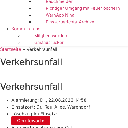
Rauchmelder
Richtiger Umgang mit Feuerlöschern
WarnApp Nina
Einsatzberichts-Archive
Komm zu uns
Mitglied werden
Gastausrücker
Startseite
»
Verkehrsunfall
Verkehrsunfall
Verkehrsunfall
Alarmierung: Di., 22.08.2023 14:58
Einsatzort: Dr.-Rau-Allee, Warendorf
Löschzug im Einsatz:
Gerätewarte
Alarmierte Einheiten vor Ort: