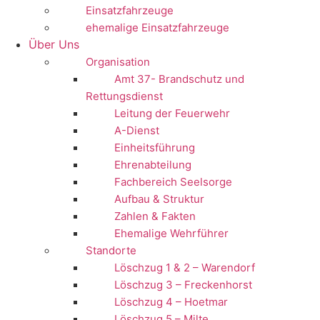
Einsatzfahrzeuge
ehemalige Einsatzfahrzeuge
Über Uns
Organisation
Amt 37- Brandschutz und
Rettungsdienst
Leitung der Feuerwehr
A-Dienst
Einheitsführung
Ehrenabteilung
Fachbereich Seelsorge
Aufbau & Struktur
Zahlen & Fakten
Ehemalige Wehrführer
Standorte
Löschzug 1 & 2 – Warendorf
Löschzug 3 – Freckenhorst
Löschzug 4 – Hoetmar
Löschzug 5 – Milte