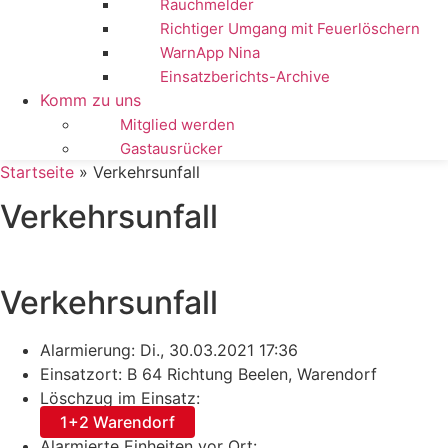
Rauchmelder
Richtiger Umgang mit Feuerlöschern
WarnApp Nina
Einsatzberichts-Archive
Komm zu uns
Mitglied werden
Gastausrücker
Startseite
»
Verkehrsunfall
Verkehrsunfall
Verkehrsunfall
Alarmierung: Di., 30.03.2021 17:36
Einsatzort: B 64 Richtung Beelen, Warendorf
Löschzug im Einsatz:
1+2 Warendorf
Alarmierte Einheiten vor Ort: