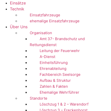
Einsätze
Technik
Einsatzfahrzeuge
ehemalige Einsatzfahrzeuge
Über Uns
Organisation
Amt 37- Brandschutz und
Rettungsdienst
Leitung der Feuerwehr
A-Dienst
Einheitsführung
Ehrenabteilung
Fachbereich Seelsorge
Aufbau & Struktur
Zahlen & Fakten
Ehemalige Wehrführer
Standorte
Löschzug 1 & 2 – Warendorf
Löschzug 3 – Freckenhorst