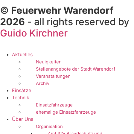
©
Feuerwehr Warendorf
2026
- all rights reserved by
Guido Kirchner
Aktuelles
Neuigkeiten
Stellenangebote der Stadt Warendorf
Veranstaltungen
Archiv
Einsätze
Technik
Einsatzfahrzeuge
ehemalige Einsatzfahrzeuge
Über Uns
Organisation
Amt 37- Brandschutz und