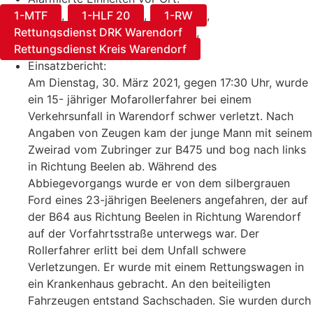
1-MTF
,
1-HLF 20
,
1-RW
,
Rettungsdienst DRK Warendorf
,
Rettungsdienst Kreis Warendorf
Einsatzbericht:
Am Dienstag, 30. März 2021, gegen 17:30 Uhr, wurde
ein 15- jähriger Mofarollerfahrer bei einem
Verkehrsunfall in Warendorf schwer verletzt. Nach
Angaben von Zeugen kam der junge Mann mit seinem
Zweirad vom Zubringer zur B475 und bog nach links
in Richtung Beelen ab. Während des
Abbiegevorgangs wurde er von dem silbergrauen
Ford eines 23-jährigen Beeleners angefahren, der auf
der B64 aus Richtung Beelen in Richtung Warendorf
auf der Vorfahrtsstraße unterwegs war. Der
Rollerfahrer erlitt bei dem Unfall schwere
Verletzungen. Er wurde mit einem Rettungswagen in
ein Krankenhaus gebracht. An den beiteiligten
Fahrzeugen entstand Sachschaden. Sie wurden durch