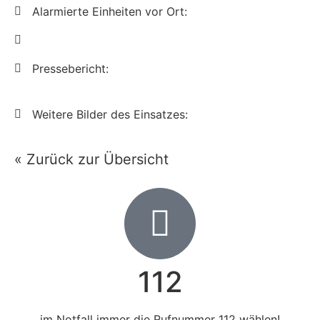
Alarmierte Einheiten vor Ort:
Pressebericht:
Weitere Bilder des Einsatzes:
« Zurück zur Übersicht
112
im Notfall immer die Rufnummer 112 wählen!