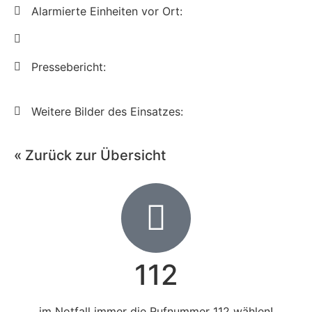
Alarmierte Einheiten vor Ort:
Pressebericht:
Weitere Bilder des Einsatzes:
« Zurück zur Übersicht
112
im Notfall immer die Rufnummer 112 wählen!