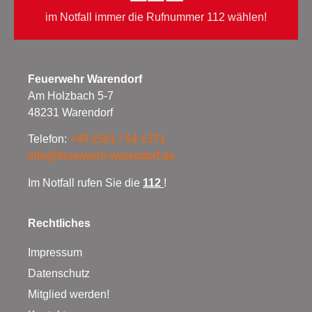
im Notfall immer die Rufnummer 112 wählen!
Feuerwehr Warendorf
Am Holzbach 5-7
48231 Warendorf
Telefon:
+49 2581 / 54-1371
info@feuerwehr-warendorf.de
Im Notfall rufen Sie die
112
!
Rechtliches
Impressum
Datenschutz
Mitglied werden!