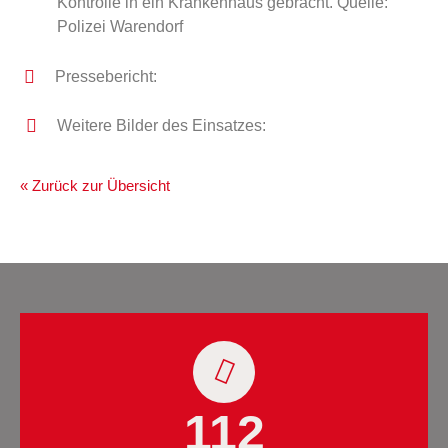
Kontrolle in ein Krankenhaus gebracht. Quelle:
Polizei Warendorf
Pressebericht:
Weitere Bilder des Einsatzes:
« Zurück zur Übersicht
112