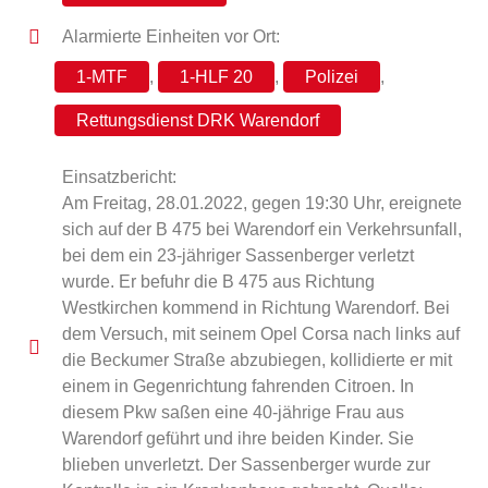
Alarmierte Einheiten vor Ort:
1-MTF
,
1-HLF 20
,
Polizei
,
Rettungsdienst DRK Warendorf
Einsatzbericht:
Am Freitag, 28.01.2022, gegen 19:30 Uhr, ereignete
sich auf der B 475 bei Warendorf ein Verkehrsunfall,
bei dem ein 23-jähriger Sassenberger verletzt
wurde. Er befuhr die B 475 aus Richtung
Westkirchen kommend in Richtung Warendorf. Bei
dem Versuch, mit seinem Opel Corsa nach links auf
die Beckumer Straße abzubiegen, kollidierte er mit
einem in Gegenrichtung fahrenden Citroen. In
diesem Pkw saßen eine 40-jährige Frau aus
Warendorf geführt und ihre beiden Kinder. Sie
blieben unverletzt. Der Sassenberger wurde zur