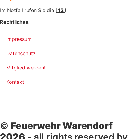
Im Notfall rufen Sie die
112
!
Rechtliches
Impressum
Datenschutz
Mitglied werden!
Kontakt
©
Feuerwehr Warendorf
2026
- all rights reserved by