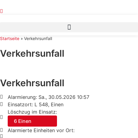
Zum
Inhalt
springen
Startseite
»
Verkehrsunfall
Verkehrsunfall
Verkehrsunfall
Alarmierung: Sa., 30.05.2026 10:57
Einsatzort: L 548, Einen
Löschzug im Einsatz:
6 Einen
Alarmierte Einheiten vor Ort: