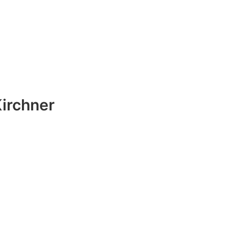
irchner