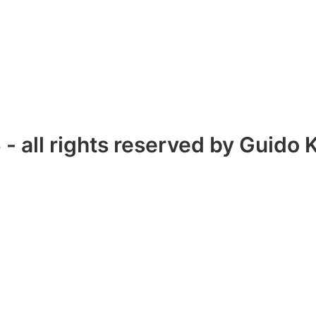
6
- all rights reserved by
Guido K