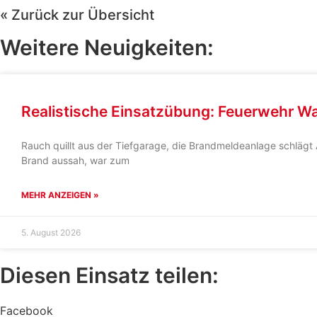
« Zurück zur Übersicht
Weitere Neuigkeiten:
Realistische Einsatzübung: Feuerwehr Wa
Rauch quillt aus der Tiefgarage, die Brandmeldeanlage schl
Brand aussah, war zum
MEHR ANZEIGEN »
5. August 2026
Diesen Einsatz teilen:
Facebook