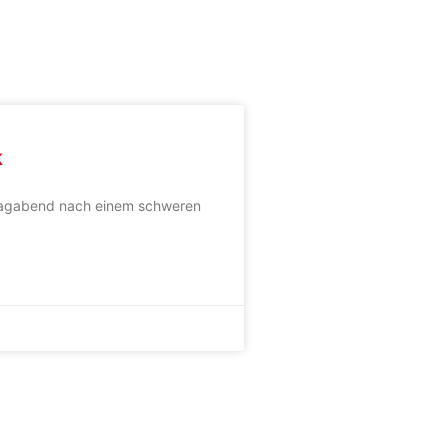
k
ntagabend nach einem schweren