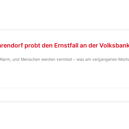
rendorf probt den Ernstfall an der Volksban
ägt Alarm, und Menschen werden vermisst – was am vergangenen Mo