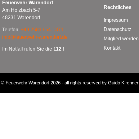
Feuerwehr Warendorf
Rechtliches
Am Holzbach 5-7
48231 Warendorf
Impressum
Datenschutz
Telefon:
+49 2581 / 54-1371
info@feuerwehr-warendorf.de
Mitglied werden
Kontakt
Im Notfall rufen Sie die
112
!
©
Feuerwehr Warendorf 2026
- all rights reserved by
Guido Kirchner