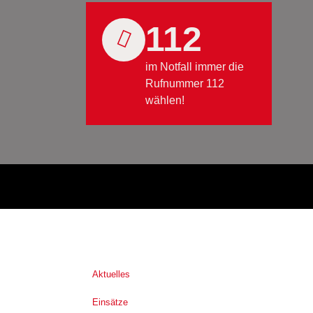
112
im Notfall immer die
Rufnummer 112
wählen!
Aktuelles
Einsätze