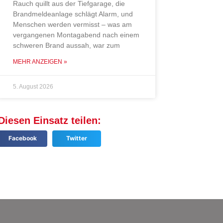
Rauch quillt aus der Tiefgarage, die
Brandmeldeanlage schlägt Alarm, und
Menschen werden vermisst – was am
vergangenen Montagabend nach einem
schweren Brand aussah, war zum
MEHR ANZEIGEN »
5. August 2026
Diesen Einsatz teilen:
Facebook
Twitter