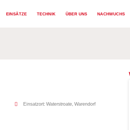
EINSÄTZE
TECHNIK
ÜBER UNS
NACHWUCHS
Einsatzort: Waterstroate, Warendorf