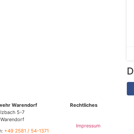
D
wehr Warendorf
Rechtliches
lzbach 5-7
 Warendorf
Impressum
n:
+49 2581 / 54-1371