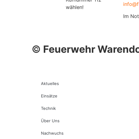
info@f
wählen!
Im Not
©
Feuerwehr Warendo
Aktuelles
Einsätze
Technik
Über Uns
Nachwuchs