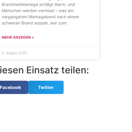
Brandmeldeanlage schlägt Alarm, und
Menschen werden vermisst – was am
vergangenen Montagabend nach einem
schweren Brand aussah, war zum
MEHR ANZEIGEN »
5. August 2026
iesen Einsatz teilen:
Facebook
Twitter