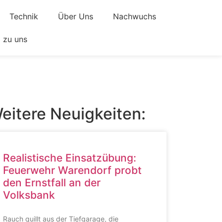
Technik
Über Uns
Nachwuchs
zu uns
eitere Neuigkeiten:
Realistische Einsatzübung:
Feuerwehr Warendorf probt
den Ernstfall an der
Volksbank
Rauch quillt aus der Tiefgarage, die