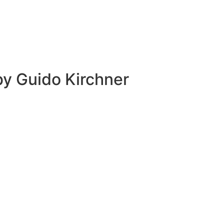
 by
Guido Kirchner