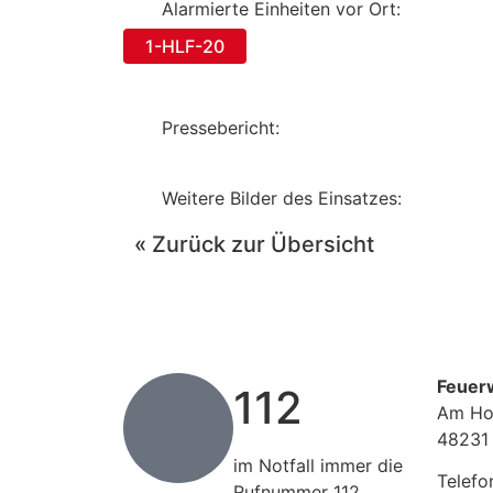
Alarmierte Einheiten vor Ort:
1-HLF-20
Pressebericht:
Weitere Bilder des Einsatzes:
« Zurück zur Übersicht
Feuer
112
Am Ho
48231
im Notfall immer die
Telefo
Rufnummer 112