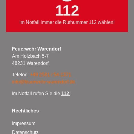
112
im Notfall immer die Rufnummer 112 wählen!
Feuerwehr Warendorf
Am Holzbach 5-7
48231 Warendorf
Telefon:
+49 2581 / 54-1371
info@feuerwehr-warendorf.de
Im Notfall rufen Sie die
112
!
Rechtliches
Impressum
Datenschutz