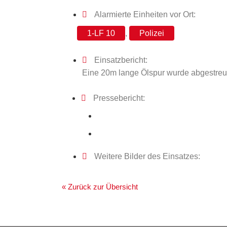
Alarmierte Einheiten vor Ort:
1-LF 10
,
Polizei
Einsatzbericht:
Eine 20m lange Ölspur wurde abgestreu
Pressebericht:
Weitere Bilder des Einsatzes:
« Zurück zur Übersicht