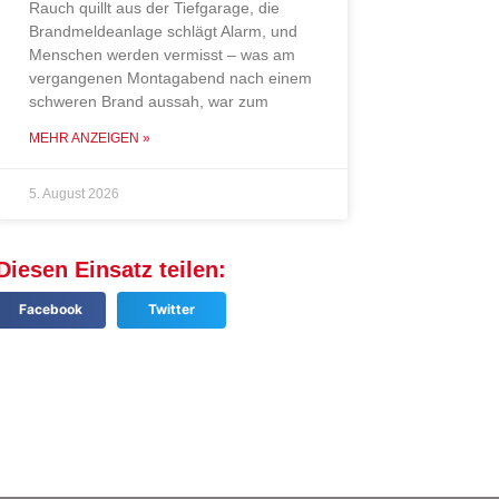
Rauch quillt aus der Tiefgarage, die
Brandmeldeanlage schlägt Alarm, und
Menschen werden vermisst – was am
vergangenen Montagabend nach einem
schweren Brand aussah, war zum
MEHR ANZEIGEN »
5. August 2026
Diesen Einsatz teilen:
Facebook
Twitter