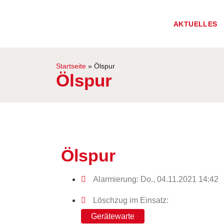
AKTUELLES
Startseite
»
Ölspur
Ölspur
Ölspur
Alarmierung: Do., 04.11.2021 14:42
Löschzug im Einsatz:
Gerätewarte