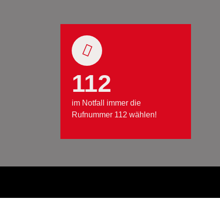
112
im Notfall immer die
Rufnummer 112 wählen!