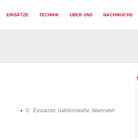
EINSÄTZE
TECHNIK
ÜBER UNS
NACHWUCHS
Einsatzort: Gallitzinstraße, Warendorf