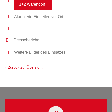
1+2 Warendorf
Alarmierte Einheiten vor Ort:
Pressebericht:
Weitere Bilder des Einsatzes:
« Zurück zur Übersicht