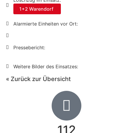
Löschzug im Einsatz:
1+2 Warendorf
Alarmierte Einheiten vor Ort:
Pressebericht:
Weitere Bilder des Einsatzes:
« Zurück zur Übersicht
112