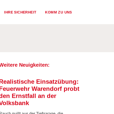
IHRE SICHERHEIT
KOMM ZU UNS
Weitere Neuigkeiten:
Realistische Einsatzübung:
Feuerwehr Warendorf probt
den Ernstfall an der
Volksbank
Rauch quillt aus der Tiefgarage, die