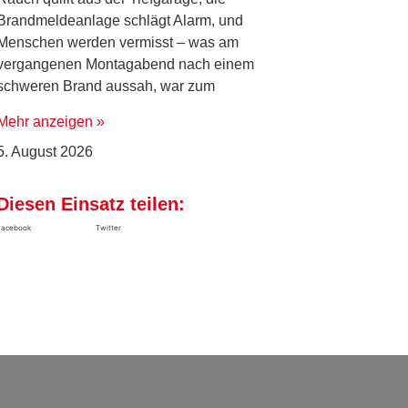
Brandmeldeanlage schlägt Alarm, und
Menschen werden vermisst – was am
vergangenen Montagabend nach einem
schweren Brand aussah, war zum
Mehr anzeigen »
5. August 2026
Diesen Einsatz teilen:
Facebook
Twitter