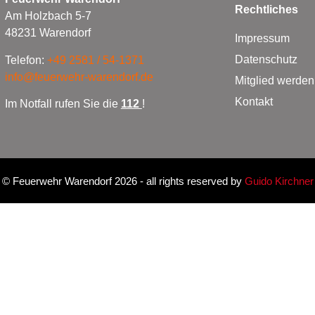
Rechtliches
Am Holzbach 5-7
48231 Warendorf
Impressum
Datenschutz
Telefon:
+49 2581 / 54-1371
info@feuerwehr-warendorf.de
Mitglied werden
Kontakt
Im Notfall rufen Sie die
112
!
©
Feuerwehr Warendorf 2026
- all rights reserved by
Guido Kirchner