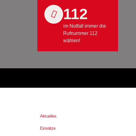
112
im Notfall immer die
Rufnummer 112
wählen!
Aktuelles
Einsätze