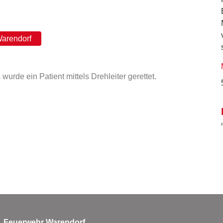
arendorf
urde ein Patient mittels Drehleiter gerettet.
Feuerwehr Warendorf