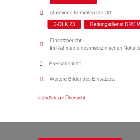
Alarmierte Einheiten vor Ort:
2-DLK 23
,
Rettungsdienst DRK W
Einsatzbericht:
Im Rahmen eines medizinischen Notfalls w
Pressebericht:
Weitere Bilder des Einsatzes:
« Zurück zur Übersicht