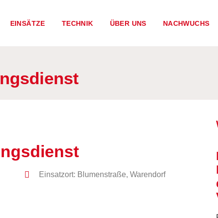
EINSÄTZE
TECHNIK
ÜBER UNS
NACHWUCHS
ungsdienst
ungsdienst
Einsatzort: Blumenstraße, Warendorf