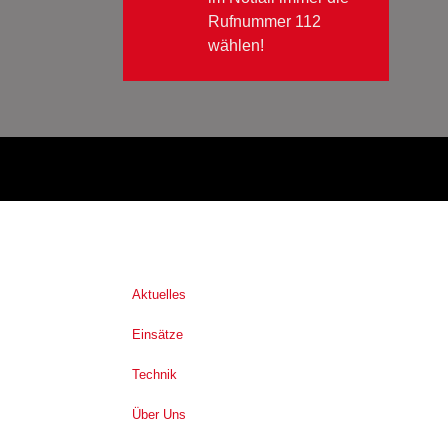
Rufnummer 112
wählen!
Aktuelles
Einsätze
Technik
Über Uns