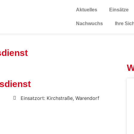
Aktuelles
Einsätze
Nachwuchs
Ihre Sic
sdienst
W
sdienst
Einsatzort: Kirchstraße, Warendorf