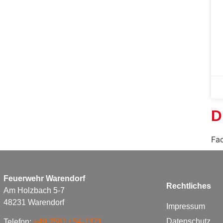
D
Fa
Feuerwehr Warendorf
Rechtliches
Am Holzbach 5-7
48231 Warendorf
Impressum
Datenschutz
Telefon:
+49 2581 / 54-1371