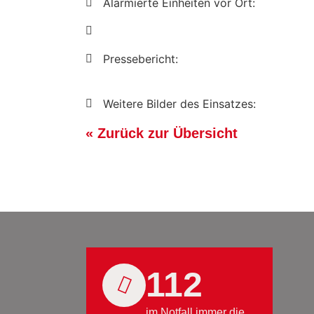
Alarmierte Einheiten vor Ort:
Pressebericht:
Weitere Bilder des Einsatzes:
« Zurück zur Übersicht
112
im Notfall immer die