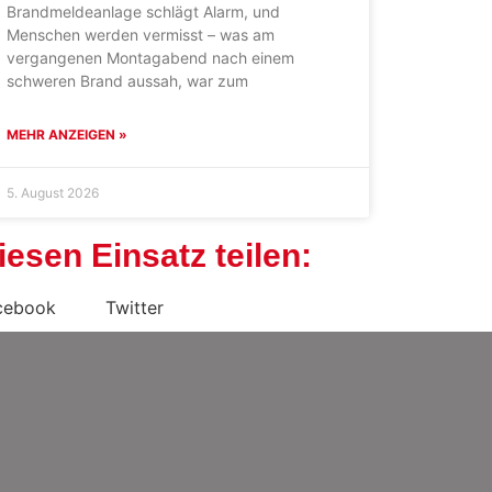
Brandmeldeanlage schlägt Alarm, und
Menschen werden vermisst – was am
vergangenen Montagabend nach einem
schweren Brand aussah, war zum
MEHR ANZEIGEN »
5. August 2026
iesen Einsatz teilen:
cebook
Twitter