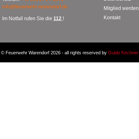
info@feuerwehr-warendorf.de
Mitglied werden
Kontakt
Im Notfall rufen Sie die
112
!
©
Feuerwehr Warendorf 2026
- all rights reserved by
Guido Kirchner