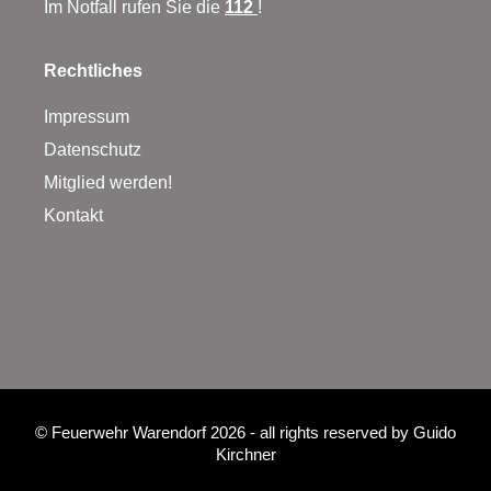
Im Notfall rufen Sie die
112
!
Rechtliches
Impressum
Datenschutz
Mitglied werden!
Kontakt
©
Feuerwehr Warendorf 2026
- all rights reserved by
Guido
Kirchner