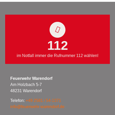
112
im Notfall immer die Rufnummer 112 wählen!
Feuerwehr Warendorf
Am Holzbach 5-7
48231 Warendorf
Telefon:
+49 2581 / 54-1371
info@feuerwehr-warendorf.de