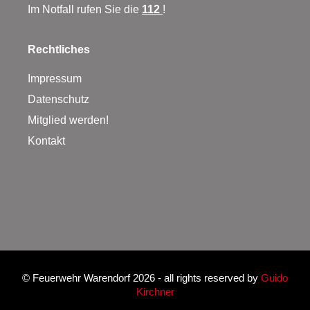
Im Notfall rufen Sie die
112
!
Rechtliches
Impressum
Datenschutz
Mitglied werden!
Kontakt
©
Feuerwehr Warendorf 2026
- all rights reserved by
Guido
Kirchner