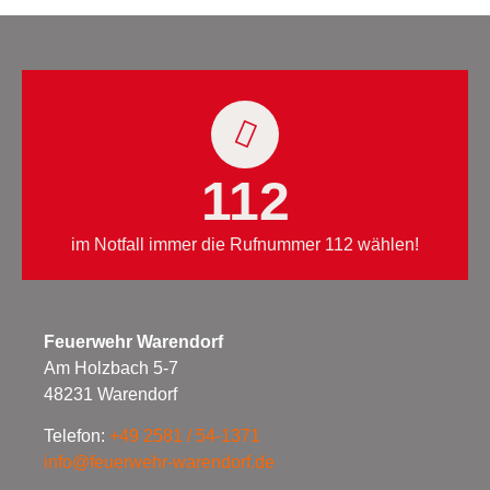
112
im Notfall immer die Rufnummer 112 wählen!
Feuerwehr Warendorf
Am Holzbach 5-7
48231 Warendorf
Telefon:
+49 2581 / 54-1371
info@feuerwehr-warendorf.de