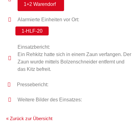
1+2 Warendorf
Alarmierte Einheiten vor Ort:
1-HLF-20
Einsatzbericht:
Ein Rehkitz hatte sich in einem Zaun verfangen. Der
Zaun wurde mittels Bolzenschneider entfernt und
das Kitz befreit.
Pressebericht:
Weitere Bilder des Einsatzes:
« Zurück zur Übersicht