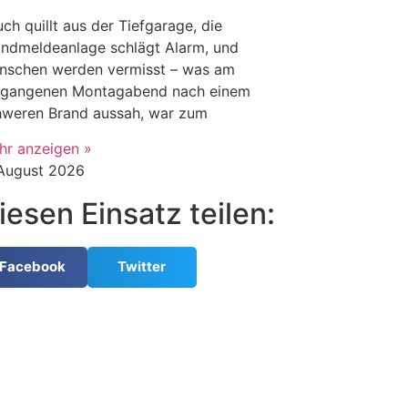
ch quillt aus der Tiefgarage, die
andmeldeanlage schlägt Alarm, und
nschen werden vermisst – was am
rgangenen Montagabend nach einem
hweren Brand aussah, war zum
hr anzeigen »
 August 2026
iesen Einsatz teilen:
Facebook
Twitter