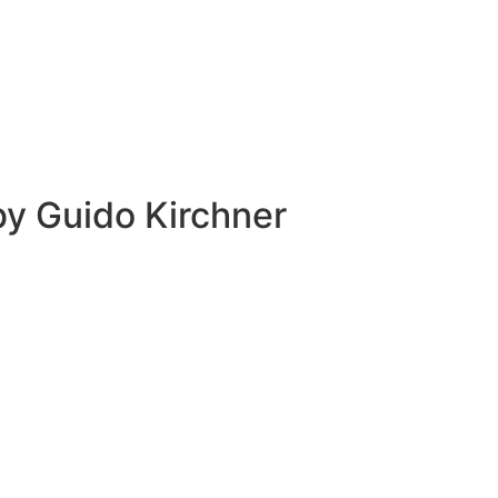
 by
Guido Kirchner