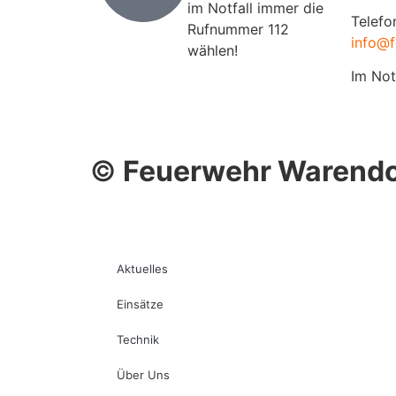
im Notfall immer die
Telefo
Rufnummer 112
info@f
wählen!
Im Not
©
Feuerwehr Warendo
Aktuelles
Einsätze
Technik
Über Uns