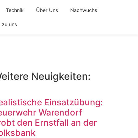
Technik
Über Uns
Nachwuchs
zu uns
eitere Neuigkeiten:
ealistische Einsatzübung:
euerwehr Warendorf
robt den Ernstfall an der
olksbank