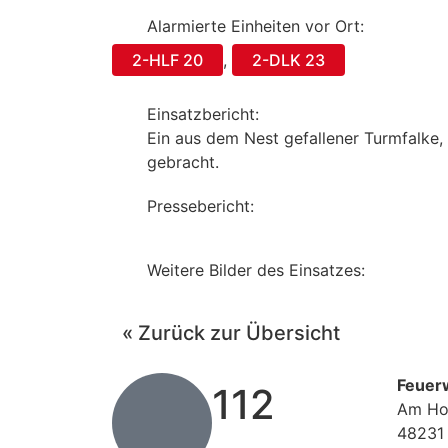
Alarmierte Einheiten vor Ort:
2-HLF 20
,
2-DLK 23
Einsatzbericht:
Ein aus dem Nest gefallener Turmfalke, 
gebracht.
Pressebericht:
Weitere Bilder des Einsatzes:
« Zurück zur Übersicht
Feuer
112
Am Ho
48231