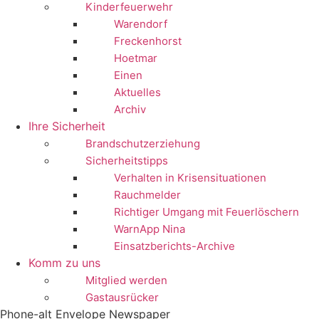
Kinderfeuerwehr
Warendorf
Freckenhorst
Hoetmar
Einen
Aktuelles
Archiv
Ihre Sicherheit
Brandschutzerziehung
Sicherheitstipps
Verhalten in Krisensituationen
Rauchmelder
Richtiger Umgang mit Feuerlöschern
WarnApp Nina
Einsatzberichts-Archive
Komm zu uns
Mitglied werden
Gastausrücker
Phone-alt
Envelope
Newspaper