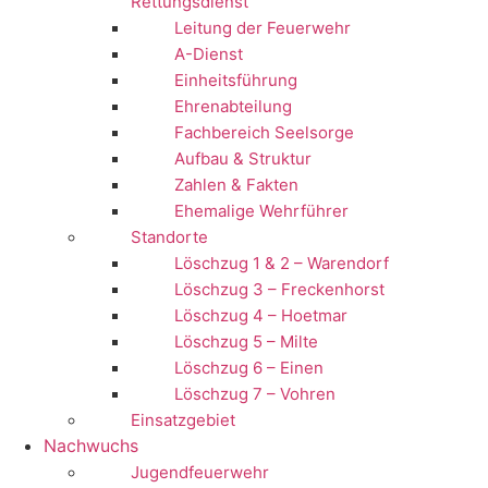
Rettungsdienst
Leitung der Feuerwehr
A-Dienst
Einheitsführung
Ehrenabteilung
Fachbereich Seelsorge
Aufbau & Struktur
Zahlen & Fakten
Ehemalige Wehrführer
Standorte
Löschzug 1 & 2 – Warendorf
Löschzug 3 – Freckenhorst
Löschzug 4 – Hoetmar
Löschzug 5 – Milte
Löschzug 6 – Einen
Löschzug 7 – Vohren
Einsatzgebiet
Nachwuchs
Jugendfeuerwehr