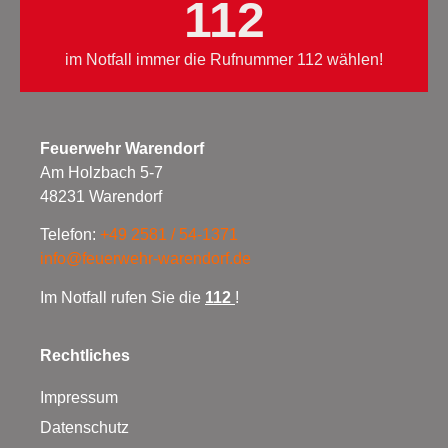
112
im Notfall immer die Rufnummer 112 wählen!
Feuerwehr Warendorf
Am Holzbach 5-7
48231 Warendorf
Telefon:
+49 2581 / 54-1371
info@feuerwehr-warendorf.de
Im Notfall rufen Sie die
112
!
Rechtliches
Impressum
Datenschutz