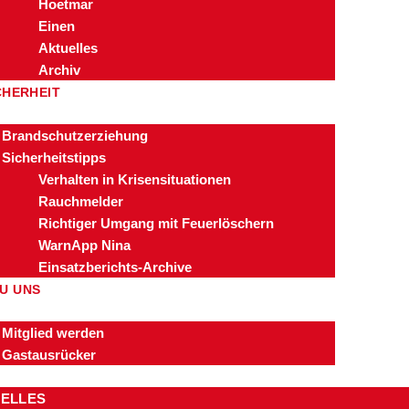
Hoetmar
Einen
Aktuelles
Archiv
CHERHEIT
Brandschutzerziehung
Sicherheitstipps
Verhalten in Krisensituationen
Rauchmelder
Richtiger Umgang mit Feuerlöschern
WarnApp Nina
Einsatzberichts-Archive
U UNS
Mitglied werden
Gastausrücker
ELLES