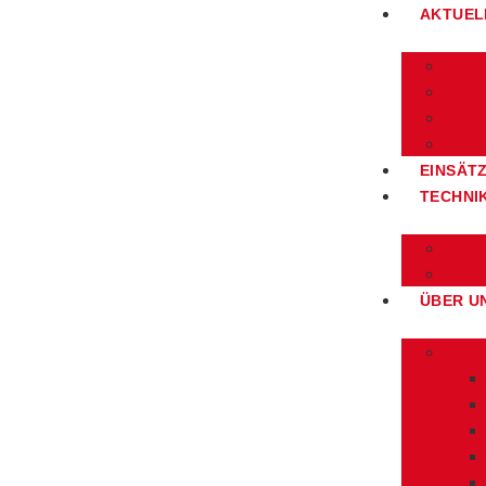
AKTUEL
EINSÄT
TECHNI
ÜBER U