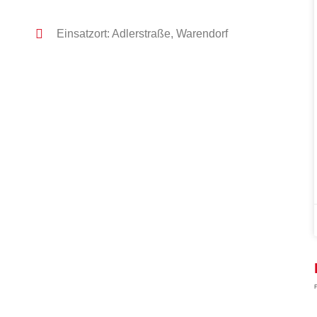
Einsatzort: Adlerstraße, Warendorf