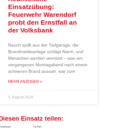
Einsatzübung:
Feuerwehr Warendorf
probt den Ernstfall an
der Volksbank
Rauch quillt aus der Tiefgarage, die
Brandmeldeanlage schlägt Alarm, und
Menschen werden vermisst – was am
vergangenen Montagabend nach einem
schweren Brand aussah, war zum
MEHR ANZEIGEN »
5. August 2026
Diesen Einsatz teilen:
Facebook
Twitter