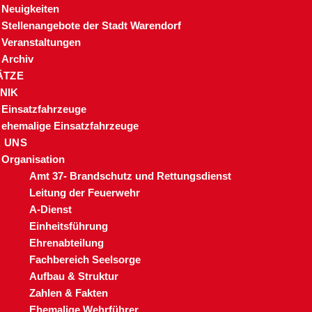
Neuigkeiten
Stellenangebote der Stadt Warendorf
Veranstaltungen
Archiv
ÄTZE
NIK
Einsatzfahrzeuge
ehemalige Einsatzfahrzeuge
 UNS
Organisation
Amt 37- Brandschutz und Rettungsdienst
Leitung der Feuerwehr
A-Dienst
Einheitsführung
Ehrenabteilung
Fachbereich Seelsorge
Aufbau & Struktur
Zahlen & Fakten
Ehemalige Wehrführer