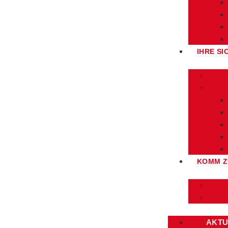
IHRE SI
KOMM Z
AKTU