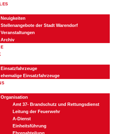
LES
Neuigkeiten
Stellenangebote der Stadt Warendorf
Veranstaltungen
Archiv
ZE
K
Einsatzfahrzeuge
ehemalige Einsatzfahrzeuge
NS
Organisation
Amt 37- Brandschutz und Rettungsdienst
Leitung der Feuerwehr
A-Dienst
Einheitsführung
Ehrenabteilung