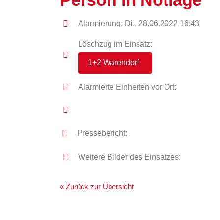
Person in Notlage
Alarmierung: Di., 28.06.2022 16:43
Löschzug im Einsatz:
1+2 Warendorf
Alarmierte Einheiten vor Ort:
Pressebericht:
Weitere Bilder des Einsatzes:
« Zurück zur Übersicht