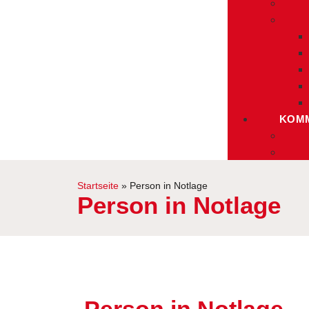
KOMM
Startseite
»
Person in Notlage
Person in Notlage