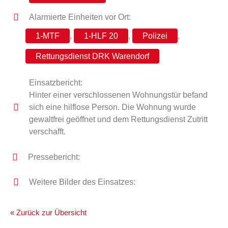
Alarmierte Einheiten vor Ort:
1-MTF
,
1-HLF 20
,
Polizei
,
Rettungsdienst DRK Warendorf
Einsatzbericht:
Hinter einer verschlossenen Wohnungstür befand
sich eine hilflose Person. Die Wohnung wurde
gewaltfrei geöffnet und dem Rettungsdienst Zutritt
verschafft.
Pressebericht:
Weitere Bilder des Einsatzes:
« Zurück zur Übersicht