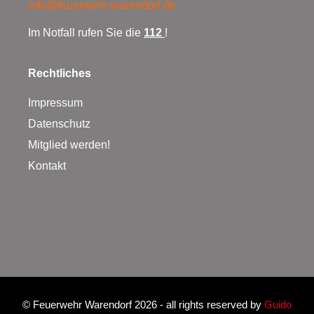
info@feuerwehr-warendorf.de
Im Notfall rufen Sie die
112
!
Rechtliches
Impressum
Datenschutz
Mitglied werden!
Kontakt
©
Feuerwehr Warendorf 2026
- all rights reserved by
Guido