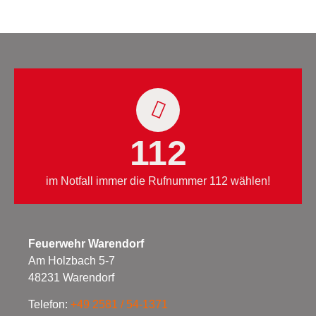
112
im Notfall immer die Rufnummer 112 wählen!
Feuerwehr Warendorf
Am Holzbach 5-7
48231 Warendorf
Telefon:
+49 2581 / 54-1371