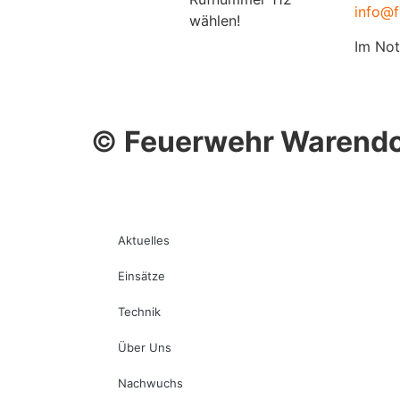
info@f
wählen!
Im Not
©
Feuerwehr Warendo
Aktuelles
Einsätze
Technik
Über Uns
Nachwuchs