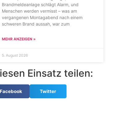
Brandmeldeanlage schlägt Alarm, und
Menschen werden vermisst – was am
vergangenen Montagabend nach einem
schweren Brand aussah, war zum
MEHR ANZEIGEN »
5. August 2026
iesen Einsatz teilen:
Facebook
Twitter