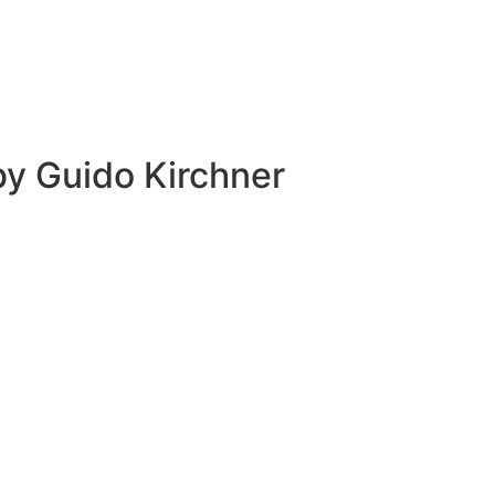
 by
Guido Kirchner