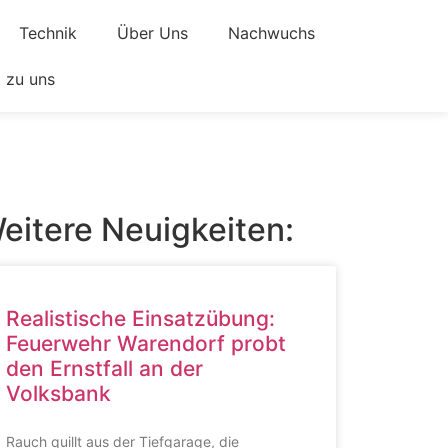
Technik
Über Uns
Nachwuchs
zu uns
eitere Neuigkeiten:
Realistische Einsatzübung:
Feuerwehr Warendorf probt
den Ernstfall an der
Volksbank
Rauch quillt aus der Tiefgarage, die