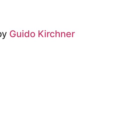
 by
Guido Kirchner