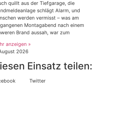
ch quillt aus der Tiefgarage, die
andmeldeanlage schlägt Alarm, und
nschen werden vermisst – was am
rgangenen Montagabend nach einem
hweren Brand aussah, war zum
hr anzeigen »
 August 2026
iesen Einsatz teilen:
cebook
Twitter