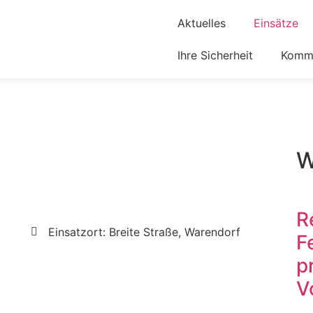
Aktuelles
Einsätze
Ihre Sicherheit
Komm 
W
R
Einsatzort: Breite Straße, Warendorf
F
p
V