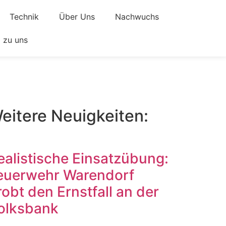
Technik
Über Uns
Nachwuchs
zu uns
eitere Neuigkeiten:
ealistische Einsatzübung:
euerwehr Warendorf
robt den Ernstfall an der
olksbank