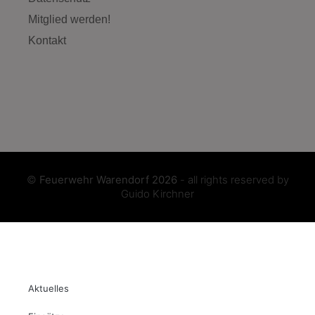
Mitglied werden!
Kontakt
©
Feuerwehr Warendorf 2026
- all rights reserved by
Guido Kirchner
Aktuelles