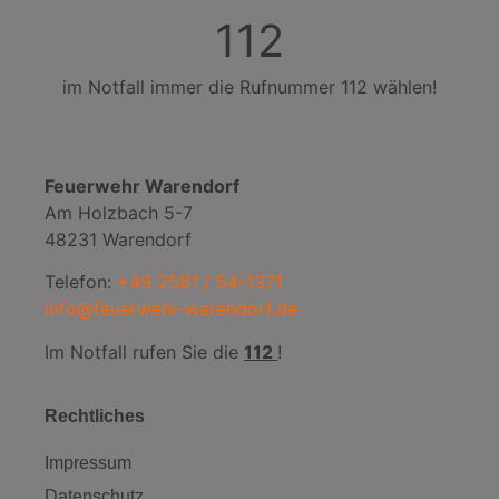
112
im Notfall immer die Rufnummer 112 wählen!
Feuerwehr Warendorf
Am Holzbach 5-7
48231 Warendorf
Telefon:
+49 2581 / 54-1371
info@feuerwehr-warendorf.de
Im Notfall rufen Sie die
112
!
Rechtliches
Impressum
Datenschutz