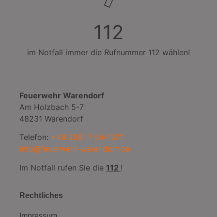
112
im Notfall immer die Rufnummer 112 wählen!
Feuerwehr Warendorf
Am Holzbach 5-7
48231 Warendorf
Telefon:
+49 2581 / 54-1371
info@feuerwehr-warendorf.de
Im Notfall rufen Sie die
112
!
Rechtliches
Impressum