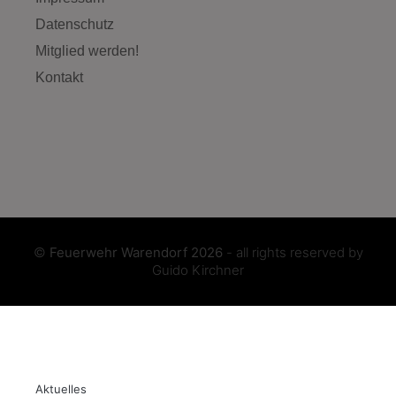
Datenschutz
Mitglied werden!
Kontakt
©
Feuerwehr Warendorf 2026
- all rights reserved by
Guido Kirchner
Aktuelles