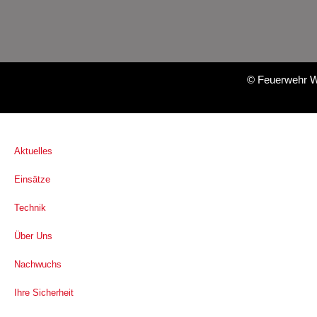
©
Feuerwehr W
Aktuelles
Einsätze
Technik
Über Uns
Nachwuchs
Ihre Sicherheit