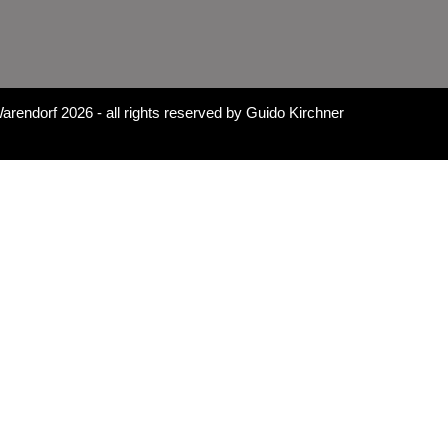
arendorf 2026
- all rights reserved by
Guido Kirchner