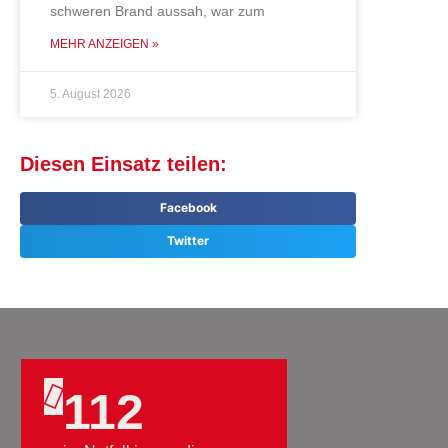
schweren Brand aussah, war zum
MEHR ANZEIGEN »
5. August 2026
Diesen Einsatz teilen:
Facebook
Twitter
112