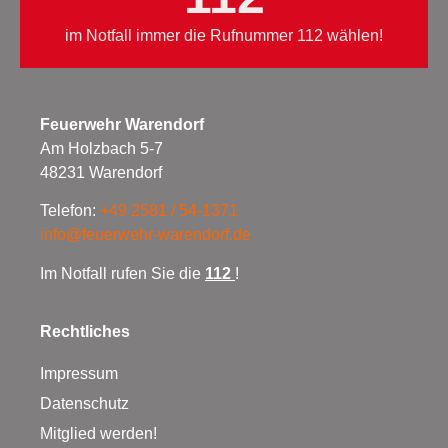
im Notfall immer die Rufnummer 112 wählen!
Feuerwehr Warendorf
Am Holzbach 5-7
48231 Warendorf
Telefon:
+49 2581 / 54-1371
info@feuerwehr-warendorf.de
Im Notfall rufen Sie die
112
!
Rechtliches
Impressum
Datenschutz
Mitglied werden!