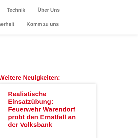
Technik
Über Uns
herheit
Komm zu uns
Weitere Neuigkeiten:
Realistische
Einsatzübung:
Feuerwehr Warendorf
probt den Ernstfall an
der Volksbank