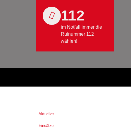
112
im Notfall immer die
Rufnummer 112
wählen!
Aktuelles
Einsätze