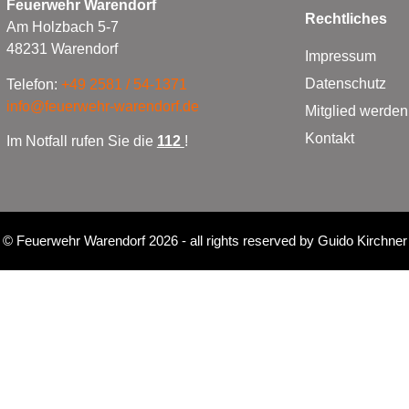
Feuerwehr Warendorf
Rechtliches
Am Holzbach 5-7
48231 Warendorf
Impressum
Datenschutz
Telefon:
+49 2581 / 54-1371
info@feuerwehr-warendorf.de
Mitglied werden
Kontakt
Im Notfall rufen Sie die
112
!
©
Feuerwehr Warendorf 2026
- all rights reserved by
Guido Kirchner