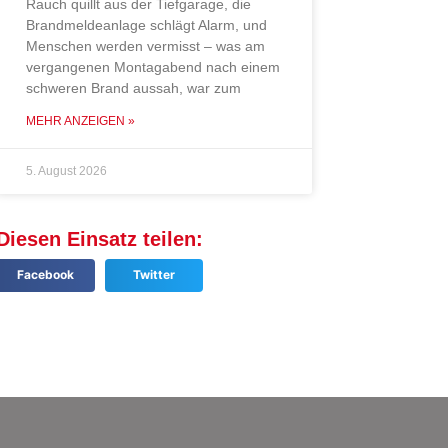
Rauch quillt aus der Tiefgarage, die
Brandmeldeanlage schlägt Alarm, und
Menschen werden vermisst – was am
vergangenen Montagabend nach einem
schweren Brand aussah, war zum
MEHR ANZEIGEN »
5. August 2026
Diesen Einsatz teilen:
Facebook
Twitter