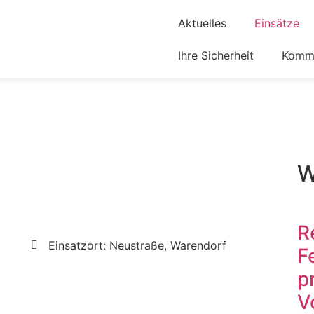
Aktuelles
Einsätze
Ihre Sicherheit
Komm 
W
R
Einsatzort: Neustraße, Warendorf
F
p
V