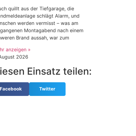
ch quillt aus der Tiefgarage, die
andmeldeanlage schlägt Alarm, und
nschen werden vermisst – was am
rgangenen Montagabend nach einem
hweren Brand aussah, war zum
hr anzeigen »
 August 2026
iesen Einsatz teilen:
Facebook
Twitter