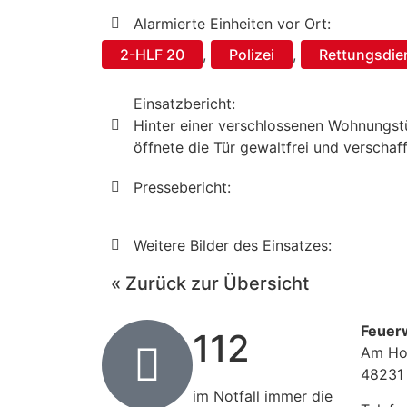
Alarmierte Einheiten vor Ort:
2-HLF 20
,
Polizei
,
Rettungsdie
Einsatzbericht:
Hinter einer verschlossenen Wohnungstü
öffnete die Tür gewaltfrei und verschaf
Pressebericht:
Weitere Bilder des Einsatzes:
« Zurück zur Übersicht
Feuer
112
Am Ho
48231
im Notfall immer die