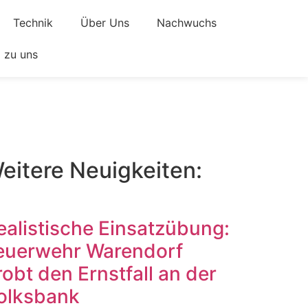
Technik
Über Uns
Nachwuchs
zu uns
eitere Neuigkeiten:
ealistische Einsatzübung:
euerwehr Warendorf
robt den Ernstfall an der
olksbank