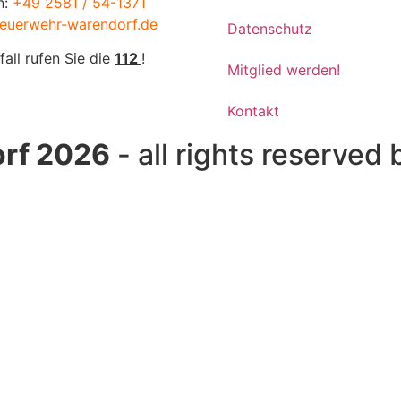
n:
+49 2581 / 54-1371
euerwehr-warendorf.de
Datenschutz
fall rufen Sie die
112
!
Mitglied werden!
Kontakt
rf 2026
- all rights reserved