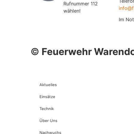
Telefo
Rufnummer 112
info@f
wählen!
Im Not
©
Feuerwehr Warendo
Aktuelles
Einsätze
Technik
Über Uns
Nachwuchs