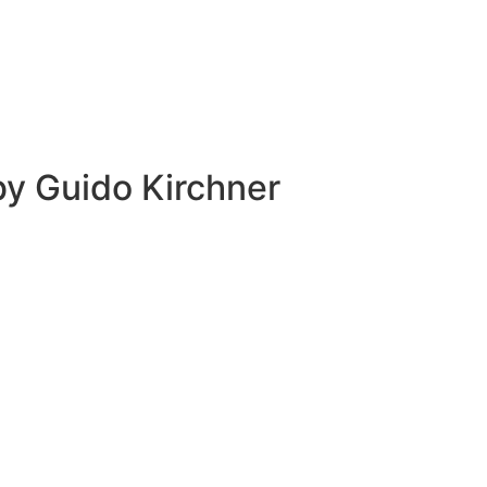
 by
Guido Kirchner