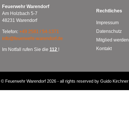
Feuerwehr Warendorf
Rechtliches
Am Holzbach 5-7
48231 Warendorf
Impressum
Datenschutz
Telefon:
+49 2581 / 54-1371
info@feuerwehr-warendorf.de
Mitglied werden
Kontakt
Im Notfall rufen Sie die
112
!
©
Feuerwehr Warendorf 2026
- all rights reserved by
Guido Kirchner