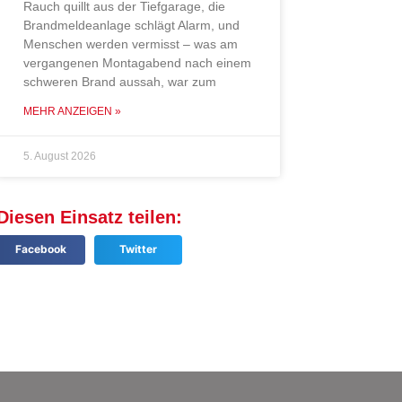
Rauch quillt aus der Tiefgarage, die
Brandmeldeanlage schlägt Alarm, und
Menschen werden vermisst – was am
vergangenen Montagabend nach einem
schweren Brand aussah, war zum
MEHR ANZEIGEN »
5. August 2026
Diesen Einsatz teilen:
Facebook
Twitter