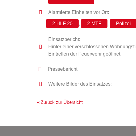
Alarmierte Einheiten vor Ort:
2-HLF 20
,
2-MTF
,
Polizei
Einsatzbericht:
Hinter einer verschlossenen Wohnungstür
Eintreffen der Feuerwehr geöffnet.
Pressebericht:
Weitere Bilder des Einsatzes:
« Zurück zur Übersicht