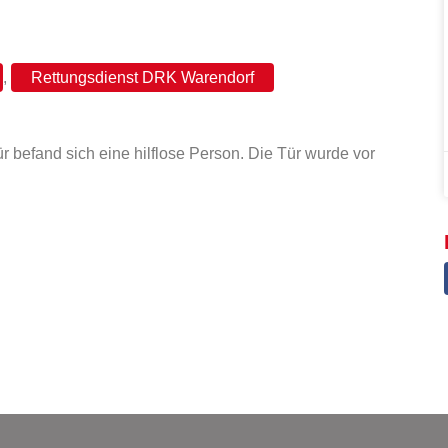
,
Rettungsdienst DRK Warendorf
 befand sich eine hilflose Person. Die Tür wurde vor