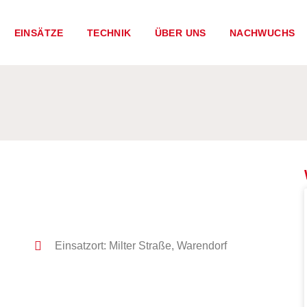
EINSÄTZE
TECHNIK
ÜBER UNS
NACHWUCHS
Einsatzort: Milter Straße, Warendorf