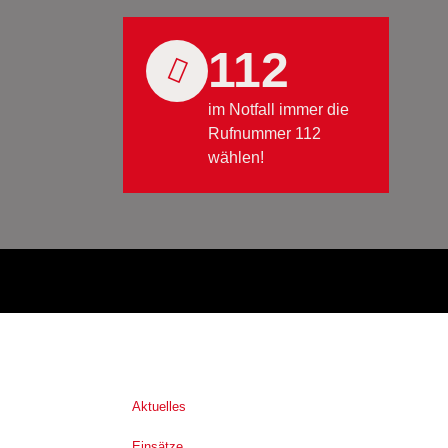
112
im Notfall immer die
Rufnummer 112
wählen!
Aktuelles
Einsätze