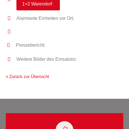
1+2 Warendorf
Alarmierte Einheiten vor Ort:
Pressebericht:
Weitere Bilder des Einsatzes:
« Zurück zur Übersicht