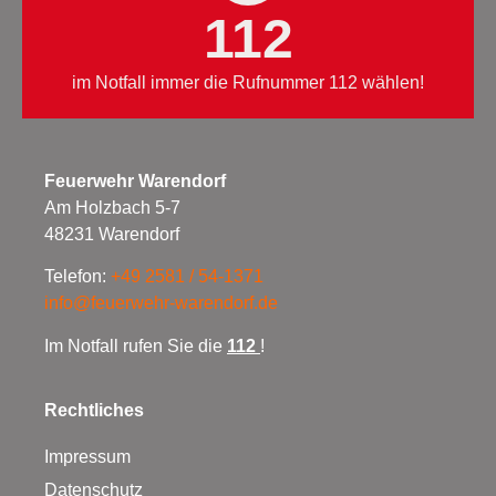
112
im Notfall immer die Rufnummer 112 wählen!
Feuerwehr Warendorf
Am Holzbach 5-7
48231 Warendorf
Telefon:
+49 2581 / 54-1371
info@feuerwehr-warendorf.de
Im Notfall rufen Sie die
112
!
Rechtliches
Impressum
Datenschutz