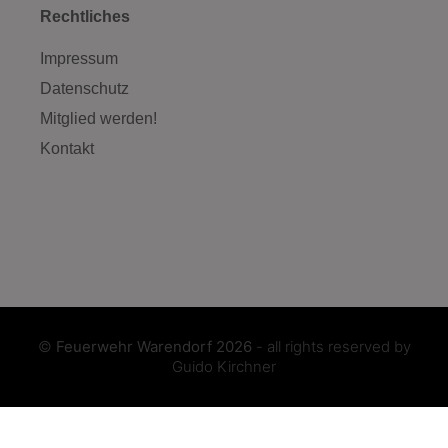
Rechtliches
Impressum
Datenschutz
Mitglied werden!
Kontakt
©
Feuerwehr Warendorf 2026
- all rights reserved by
Guido Kirchner