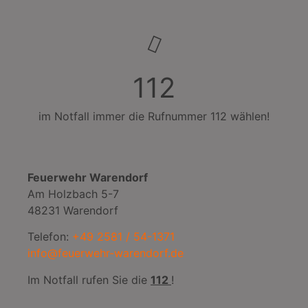
112
im Notfall immer die Rufnummer 112 wählen!
Feuerwehr Warendorf
Am Holzbach 5-7
48231 Warendorf
Telefon:
+49 2581 / 54-1371
info@feuerwehr-warendorf.de
Im Notfall rufen Sie die
112
!