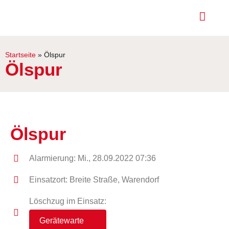
Startseite
»
Ölspur
Ölspur
Ölspur
Alarmierung: Mi., 28.09.2022 07:36
Einsatzort: Breite Straße, Warendorf
Löschzug im Einsatz:
Gerätewarte