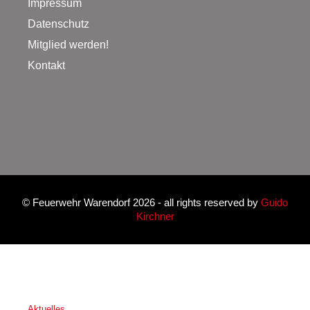
Impressum
Datenschutz
Mitglied werden!
Kontakt
©
Feuerwehr Warendorf 2026
- all rights reserved by
Guido
Kirchner
Aktuelles