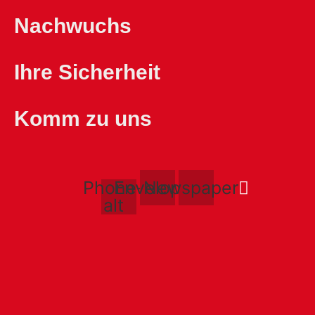
Nachwuchs
Ihre Sicherheit
Komm zu uns
Phone-
Envelope
Newspaper
alt