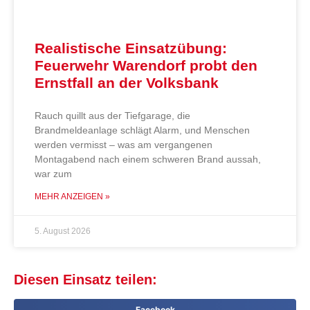
Realistische Einsatzübung:
Feuerwehr Warendorf probt den
Ernstfall an der Volksbank
Rauch quillt aus der Tiefgarage, die
Brandmeldeanlage schlägt Alarm, und Menschen
werden vermisst – was am vergangenen
Montagabend nach einem schweren Brand aussah,
war zum
MEHR ANZEIGEN »
5. August 2026
Diesen Einsatz teilen:
Facebook