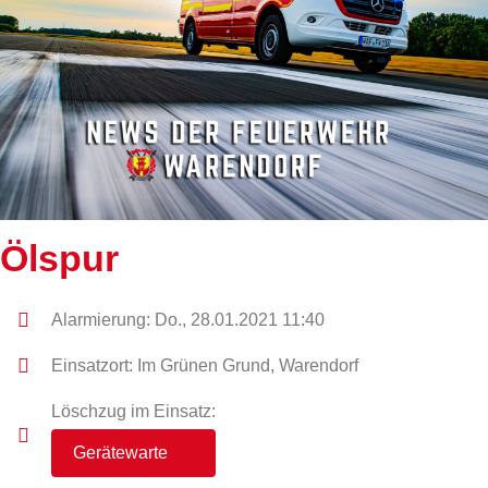
Ölspur
Alarmierung: Do., 28.01.2021 11:40
Einsatzort: Im Grünen Grund, Warendorf
Löschzug im Einsatz:
Gerätewarte