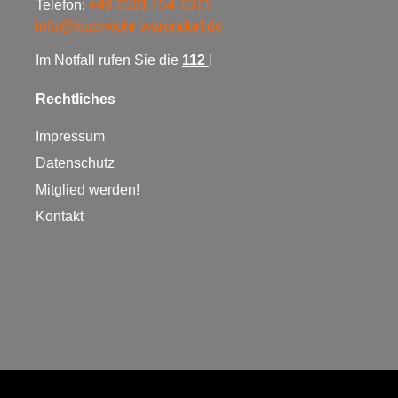
Telefon:
+49 2581 / 54-1371
info@feuerwehr-warendorf.de
Im Notfall rufen Sie die
112
!
Rechtliches
Impressum
Datenschutz
Mitglied werden!
Kontakt