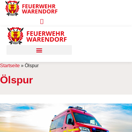
Zum
Inhalt
springen
Startseite
»
Ölspur
Ölspur