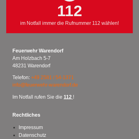
112
im Notfall immer die Rufnummer 112 wählen!
Feuerwehr Warendorf
Am Holzbach 5-7
48231 Warendorf
Telefon:
+49 2581 / 54-1371
info@feuerwehr-warendorf.de
Im Notfall rufen Sie die
112
!
Rechtliches
Impressum
Datenschutz