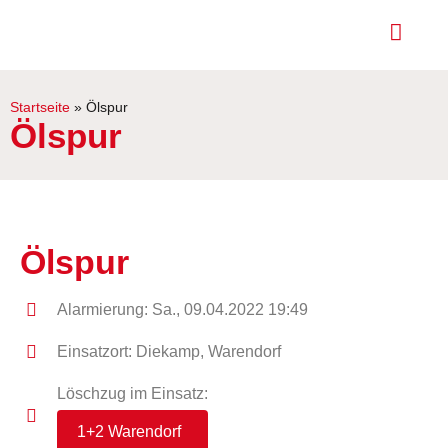
Startseite
»
Ölspur
Ölspur
Ölspur
Alarmierung: Sa., 09.04.2022 19:49
Einsatzort: Diekamp, Warendorf
Löschzug im Einsatz:
1+2 Warendorf