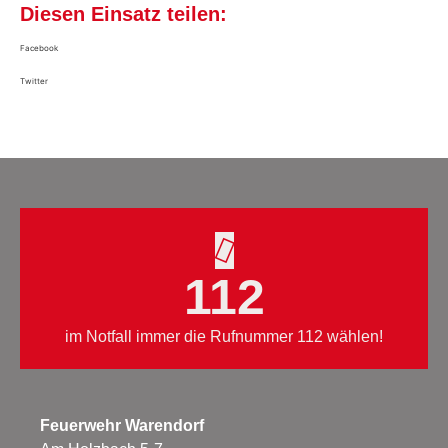
Diesen Einsatz teilen:
Facebook
Twitter
112
im Notfall immer die Rufnummer 112 wählen!
Feuerwehr Warendorf