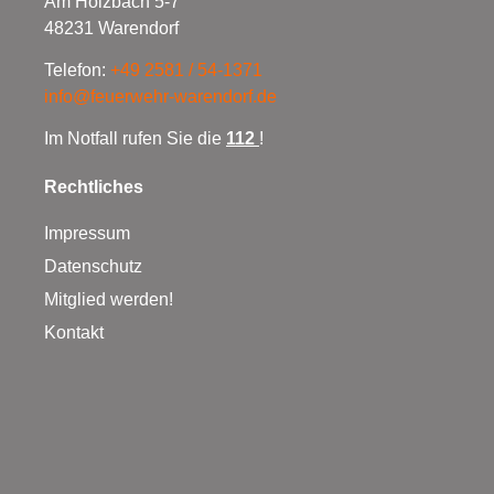
Am Holzbach 5-7
48231 Warendorf
Telefon:
+49 2581 / 54-1371
info@feuerwehr-warendorf.de
Im Notfall rufen Sie die
112
!
Rechtliches
Impressum
Datenschutz
Mitglied werden!
Kontakt