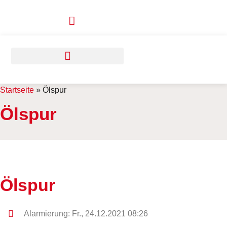
Zum
Inhalt
springen
Startseite
»
Ölspur
Ölspur
Ölspur
Alarmierung: Fr., 24.12.2021 08:26