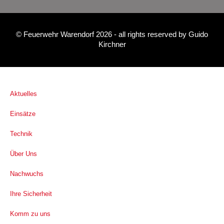
©
Feuerwehr Warendorf 2026
- all rights reserved by
Guido
Kirchner
Aktuelles
Einsätze
Technik
Über Uns
Nachwuchs
Ihre Sicherheit
Komm zu uns