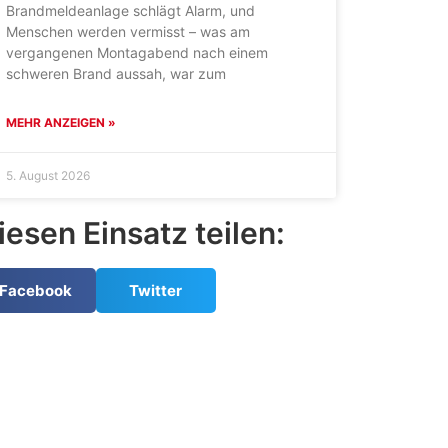
Brandmeldeanlage schlägt Alarm, und
Menschen werden vermisst – was am
vergangenen Montagabend nach einem
schweren Brand aussah, war zum
MEHR ANZEIGEN »
5. August 2026
iesen Einsatz teilen:
Facebook
Twitter