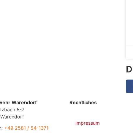
D
wehr Warendorf
Rechtliches
lzbach 5-7
 Warendorf
Impressum
n:
+49 2581 / 54-1371