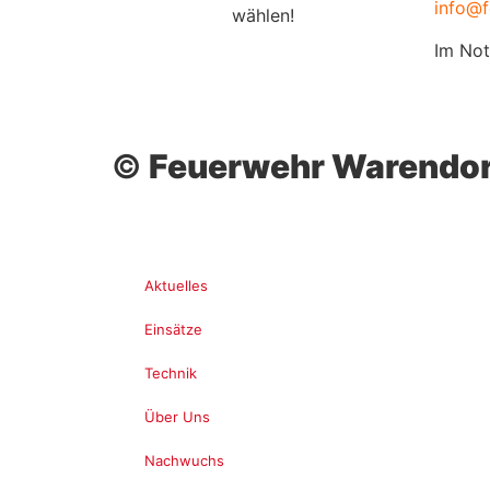
info@f
wählen!
Im Not
©
Feuerwehr Warendor
Aktuelles
Einsätze
Technik
Über Uns
Nachwuchs