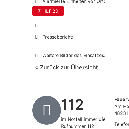
Alarmierte Einheiten vor Ort:
7-HLF 20
Pressebericht:
Weitere Bilder des Einsatzes:
« Zurück zur Übersicht
112
Feuer
Am Ho
48231
im Notfall immer die
Telefo
Rufnummer 112