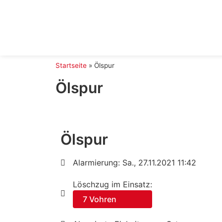
Startseite
»
Ölspur
Ölspur
Ölspur
Alarmierung: Sa., 27.11.2021 11:42
Löschzug im Einsatz:
7 Vohren