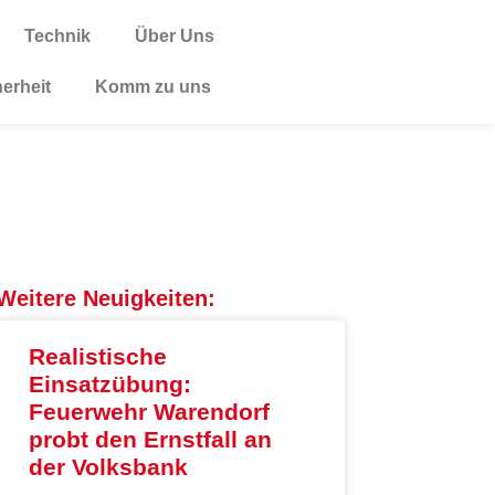
Technik
Über Uns
herheit
Komm zu uns
Weitere Neuigkeiten:
Realistische
Einsatzübung:
Feuerwehr Warendorf
probt den Ernstfall an
der Volksbank