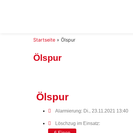
Startseite
»
Ölspur
Ölspur
Ölspur
Alarmierung: Di., 23.11.2021 13:40
Löschzug im Einsatz:
6 Einen