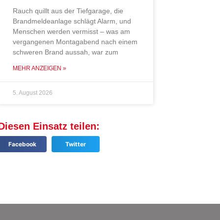
Rauch quillt aus der Tiefgarage, die
Brandmeldeanlage schlägt Alarm, und
Menschen werden vermisst – was am
vergangenen Montagabend nach einem
schweren Brand aussah, war zum
MEHR ANZEIGEN »
5. August 2026
Diesen Einsatz teilen:
Facebook
Twitter