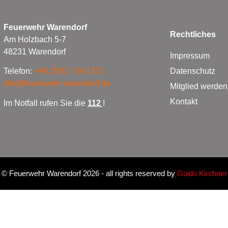
Feuerwehr Warendorf
Rechtliches
Am Holzbach 5-7
48231 Warendorf
Impressum
Datenschutz
Telefon:
+49 2581 / 54-1371
info@feuerwehr-warendorf.de
Mitglied werden
Kontakt
Im Notfall rufen Sie die
112
!
©
Feuerwehr Warendorf 2026
- all rights reserved by
Guido Kirchner