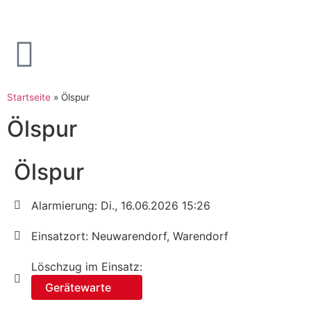
Startseite
»
Ölspur
Ölspur
Ölspur
Alarmierung: Di., 16.06.2026 15:26
Einsatzort: Neuwarendorf, Warendorf
Löschzug im Einsatz:
Gerätewarte