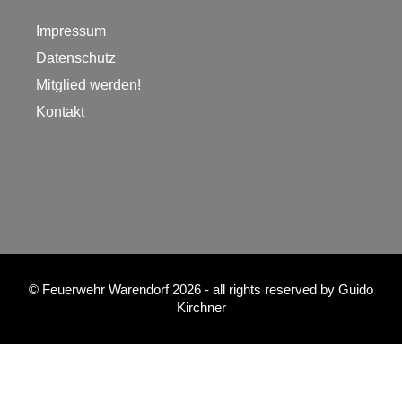
Impressum
Datenschutz
Mitglied werden!
Kontakt
©
Feuerwehr Warendorf 2026
- all rights reserved by
Guido
Kirchner