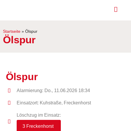
Startseite
»
Ölspur
Ölspur
Ölspur
Alarmierung: Do., 11.06.2026 18:34
Einsatzort: Kuhstraße, Freckenhorst
Löschzug im Einsatz:
3 Freckenhorst